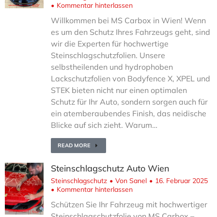
Kommentar hinterlassen
Willkommen bei MS Carbox in Wien! Wenn
es um den Schutz Ihres Fahrzeugs geht, sind
wir die Experten für hochwertige
Steinschlagschutzfolien. Unsere
selbstheilenden und hydrophoben
Lackschutzfolien von Bodyfence X, XPEL und
STEK bieten nicht nur einen optimalen
Schutz für Ihr Auto, sondern sorgen auch für
ein atemberaubendes Finish, das neidische
Blicke auf sich zieht. Warum…
READ MORE
Steinschlagschutz Auto Wien
Steinschlagschutz
Von
Sanel
16. Februar 2025
Kommentar hinterlassen
Schützen Sie Ihr Fahrzeug mit hochwertiger
Steinschlagschutzfolie von MS Carbox –