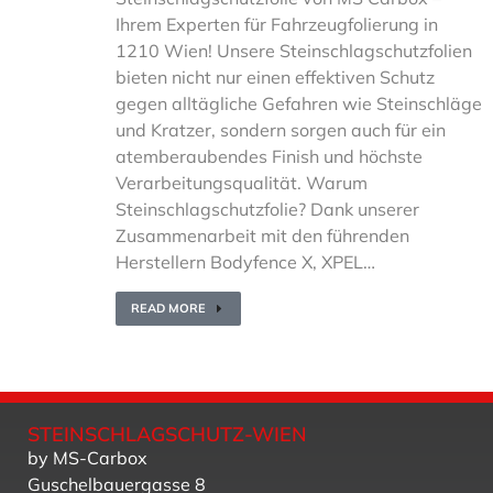
Ihrem Experten für Fahrzeugfolierung in
1210 Wien! Unsere Steinschlagschutzfolien
bieten nicht nur einen effektiven Schutz
gegen alltägliche Gefahren wie Steinschläge
und Kratzer, sondern sorgen auch für ein
atemberaubendes Finish und höchste
Verarbeitungsqualität. Warum
Steinschlagschutzfolie? Dank unserer
Zusammenarbeit mit den führenden
Herstellern Bodyfence X, XPEL…
READ MORE
STEINSCHLAGSCHUTZ-WIEN
by MS-Carbox
Guschelbauergasse 8