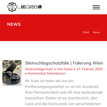
NEWS
Start
News
Sie befinden sich hier:
Steinschlagschutzfolie | Folierung Wien
Steinschlagschutz
Von
Sanel
17. Februar 2025
Kommentar hinterlassen
Ihr Auto ist mehr als nur ein
Fortbewegungsmittel; es ist ein Ausdruck
Ihrer Persönlichkeit und oft eine bedeutende
Investition. Daher ist es unerlässlich, den
Lack und die Karosserie vor verschiedenen